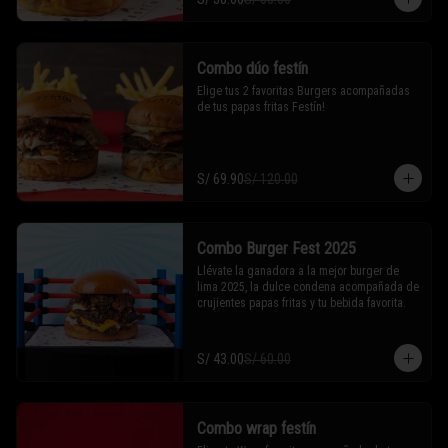
Combo dúo festín
Elige tus 2 favoritas Burgers acompañadas 
de tus papas fritas Festín!
S/ 69.90
S/ 120.00
Combo Burger Fest 2025
Llévate la ganadora a la mejor burger de 
lima 2025, la dulce condena acompañada de 
crujientes papas fritas y tu bebida favorita.
S/ 43.00
S/ 60.00
Combo wrap festín