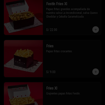
Festín Fries Xl
Papas fritas grandes acompañada de 
nuestra salsa La Incondicional, salsa Queso 
Cheddar y Cebolla Caramelizada.
S/ 22.00
Fries
Papas fritas crocantes.
S/ 9.00
Fries Xl
Crujientes papas fritas Festín.