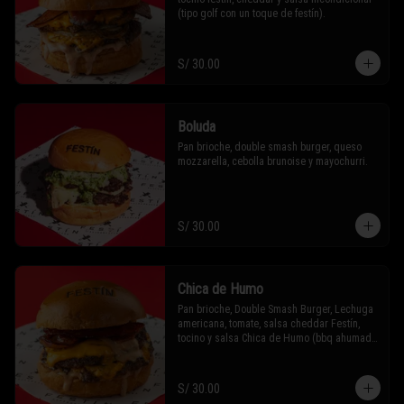
(tipo golf con un toque de festín).
S/ 30.00
Boluda
Pan brioche, double smash burger, queso 
mozzarella, cebolla brunoise y mayochurri.
S/ 30.00
Chica de Humo
Pan brioche, Double Smash Burger, Lechuga 
americana, tomate, salsa cheddar Festín, 
tocino y salsa Chica de Humo (bbq ahumada 
con un toque picante)
S/ 30.00