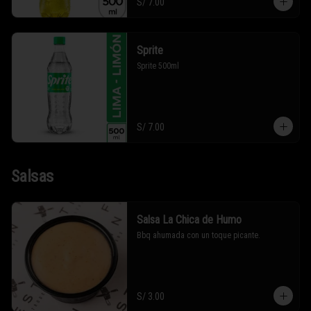
S/ 7.00
Sprite
Sprite 500ml
S/ 7.00
Salsas
Salsa La Chica de Humo
Bbq ahumada con un toque picante.
S/ 3.00