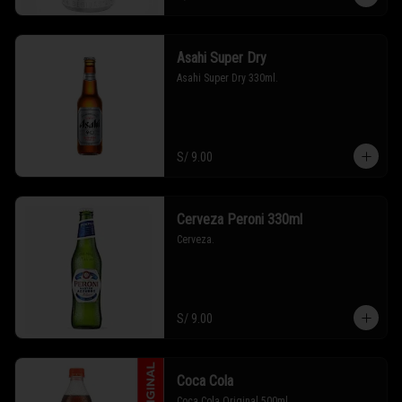
Asahi Super Dry
Asahi Super Dry 330ml.
S/ 9.00
Cerveza Peroni 330ml
Cerveza.
S/ 9.00
Coca Cola
Coca Cola Original 500ml