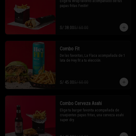
Elige tu Wrap favorito acompañado de tus 
papas fritas Festín!
S/ 38.00
S/ 60.00
Combo Fit
De las favoritas, La Flaca acompañada de 1 
lata de Hey fit a tu elección.
S/ 45.00
S/ 60.00
Combo Cerveza Asahi
Elige tu burger favorita acompañada de 
cruejientes papas fritas, una cerveza asahi 
super dry.