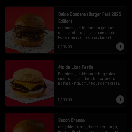
Dulce Condena (Burger Fest 2025
Edition)
Pan brioche, doble smash burger, queso 
cheddar, white cheddar, mermelada de 
tocino ahumada, majonesa y brisket!
S/ 35.00
4to de Libra Festín
Pan brioche, double smash burger, doble 
queso cheddar, cebolla blanca, pickles, 
mostaza, ketchup y un toque de majonesa.
S/ 30.00
Bacon Cheese
Pan golden brioche, doble smash burger, 
tocino festín, cheddar y salsa incondicional 