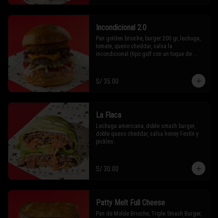
Incondicional 2.0
Pan golden brioche, burger 200 gr, lechuga, 
tomate, queso cheddar, salsa la 
incondicional (tipo golf con un toque de 
festin), crispy onion y mermelada de tocino 
ahumado.
S/ 35.00
La Flaca
Lechuga americana, doble smash burger, 
doble queso cheddar, salsa honey Festín y 
pickles.
S/ 30.00
Patty Melt Full Cheese
Pan de Molde Brioche, Triple Smash Burger, 