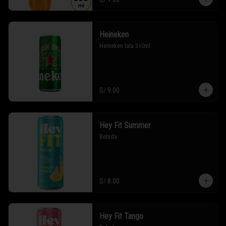
Heineken
Heineken lata 310ml.
S/ 9.00
Hey Fit Summer
Bebida.
S/ 8.00
Hey Fit Tango