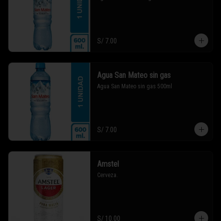
S/ 7.00
Agua San Mateo sin gas
Agua San Mateo sin gas 500ml
S/ 7.00
Amstel
Cerveza.
S/ 10.00