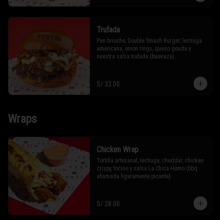
Trufada
Pan brioche, Double Smash Burger, lechuga 
americana, onion rings, queso gouda y 
nuestra salsa trufada (buenaza)
S/ 32.00
Wraps
Chicken Wrap
Tortilla artesanal, lechuga, cheddar, chicken 
crispy, tocino y salsa La Chica Humo (bbq 
ahumada ligeramente picante)
S/ 28.00