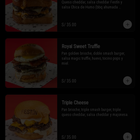
Queso cheddar, salsa cheddar FestÍn y 
salsa Chica de Humo (bbq ahumada 
ligeramente picante)
S/ 35.00
Royal Sweet Truffle
Pan golden brioche, doble smash burger, 
salsa magic truffle, huevo, tocino pops y 
miel.
S/ 35.00
Triple Cheese
Pan brioche, triple smash burger, triple 
queso cheddar, salsa cheddar y majonesa.
S/ 35.00