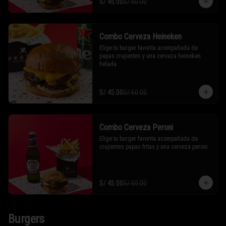
S/ 45.00
S/ 60.00
Combo Cerveza Heineken
Elige tu burger favorita acompañada de 
papas crujientes y una cerveza heineken 
helada.
S/ 45.00
S/ 60.00
Combo Cerveza Peroni
Elige tu burger favorita acompañada de 
crujientes papas fritas y una cerveza peroni.
S/ 45.00
S/ 60.00
Burgers