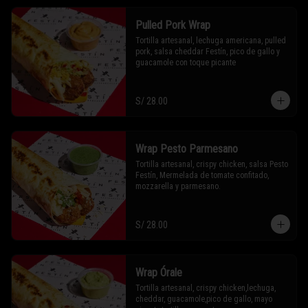
Pulled Pork Wrap
Tortilla artesanal, lechuga americana, pulled 
pork, salsa cheddar Festín, pico de gallo y 
guacamole con toque picante
S/ 28.00
Wrap Pesto Parmesano
Tortilla artesanal, crispy chicken, salsa Pesto 
Festín, Mermelada de tomate confitado, 
mozzarella y parmesano.
S/ 28.00
Wrap Órale
Tortilla artesanal, crispy chicken,lechuga, 
cheddar, guacamole,pico de gallo, mayo 