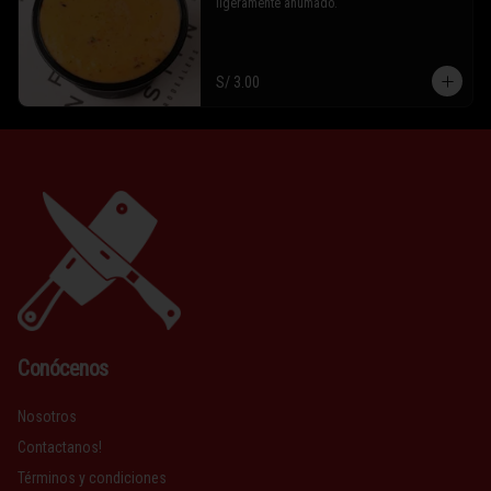
ligeramente ahumado.
S/ 3.00
Conócenos
Nosotros
Contactanos!
Términos y condiciones