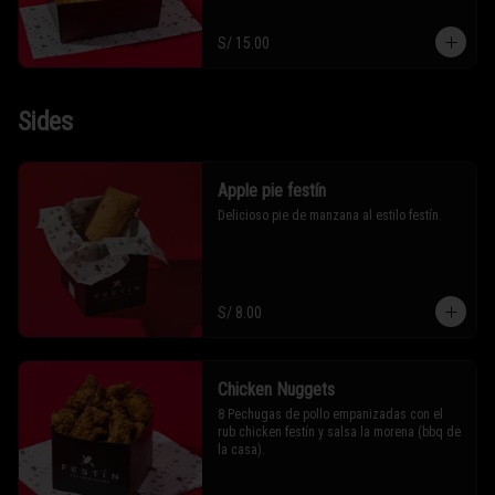
S/ 15.00
Sides
Apple pie festín
Delicioso pie de manzana al estilo festín.
S/ 8.00
Chicken Nuggets
8 Pechugas de pollo empanizadas con el 
rub chicken festín y salsa la morena (bbq de 
la casa).