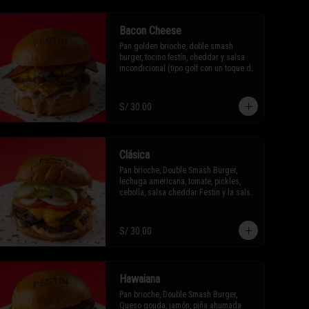
Bacon Cheese
Pan golden brioche, doble smash 
burger, tocino festín, cheddar y salsa 
incondicional (tipo golf con un toque de 
festín).
S/ 30.00
Clásica
Pan brioche, Double Smash Burger, 
lechuga americana, tomate, pickles, 
cebolla, salsa cheddar Festín y la salsa 
Majonesa.
S/ 30.00
Hawaiana
Pan brioche, Double Smash Burger, 
Queso gouda, jamón, piña ahumada 