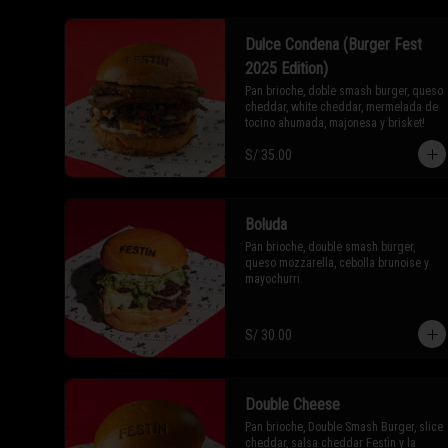
Dulce Condena (Burger Fest
2025 Edition)
Pan brioche, doble smash burger, queso 
cheddar, white cheddar, mermelada de 
tocino ahumada, majonesa y brisket!
S/ 35.00
Boluda
Pan brioche, double smash burger, 
queso mozzarella, cebolla brunoise y 
mayochurri.
S/ 30.00
Double Cheese
Pan brioche, Double Smash Burger, slice 
cheddar, salsa cheddar Festìn y la 