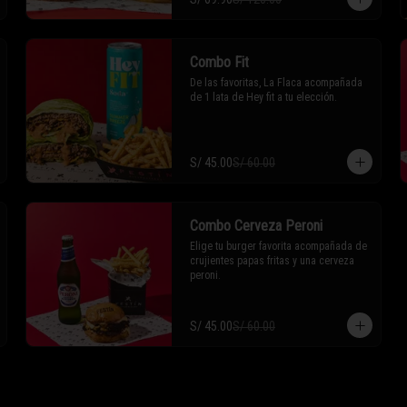
Combo Fit
De las favoritas, La Flaca acompañada 
de 1 lata de Hey fit a tu elección.
S/ 45.00
S/ 60.00
Combo Cerveza Peroni
Elige tu burger favorita acompañada de 
crujientes papas fritas y una cerveza 
peroni.
S/ 45.00
S/ 60.00