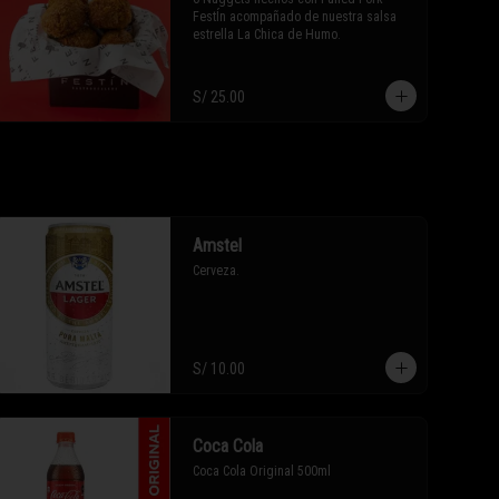
FestÍn acompañado de nuestra salsa 
estrella La Chica de Humo.
S/ 25.00
Amstel
Cerveza.
S/ 10.00
Coca Cola
Coca Cola Original 500ml