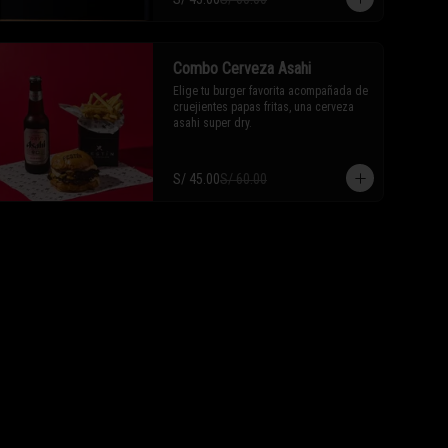
Combo Cerveza Asahi
Elige tu burger favorita acompañada de 
cruejientes papas fritas, una cerveza 
asahi super dry.
S/ 45.00
S/ 60.00