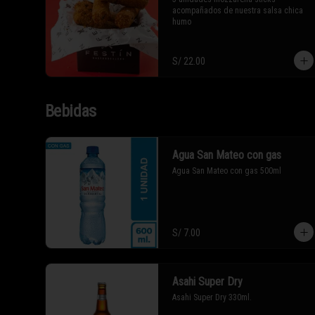
acompañados de nuestra salsa chica 
humo
S/ 22.00
Bebidas
Agua San Mateo con gas
Agua San Mateo con gas 500ml
S/ 7.00
Asahi Super Dry
Asahi Super Dry 330ml.