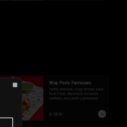
Wrap Pesto Parmesano
Tortilla artesanal, crispy chicken, salsa 
Close
Pesto Festín, Mermelada de tomate 
confitado, mozzarella y parmesano.
S/ 28.00