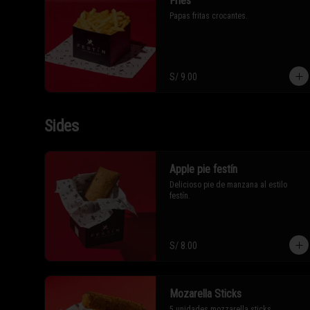
Fries
Papas fritas crocantes.
S/ 9.00
Sides
Apple pie festín
Delicioso pie de manzana al estilo 
festín.
S/ 8.00
Mozarella Sticks
5 unidades mozzarella sticks 