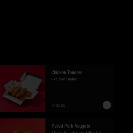
Chicken Tenders
5 chicken tenders.
S/ 25.00
Pulled Pork Nuggets
6 Nuggets hechos con Pulled Pork 